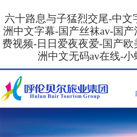
六十路息与子猛烈交尾-中文字幕
洲中文字幕-国产丝袜av-国产
费视频-日日爱夜夜爱-国产欧美
洲中文无码av在线-